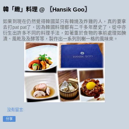
韓「緻」料理 @ 〖Hansik Goo〗
如果到現在仍然覺得韓國菜只有韓燒及炸雞的人，真的要拿
去打pat pat了，因為韓國料理都有二千多年歷史了，從中亦
衍生出許多不同的料理手法，如著重於食物的事前處理如醃
漬、風乾及及酵等等，製作出一系列別榭一格的風味來。
沒有留言:
分享