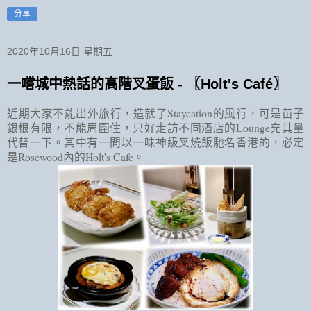
分享
2020年10月16日 星期五
一嚐城中熱話的高階叉蛋飯 - 〖Holt's Café〗
近期大家不能出外旅行，造就了Staycation的風行，可是苗子
銀根有限，不能周圍住，只好走訪不同酒店的Lounge充其量
代替一下。其中有一間以一味神級叉燒飯馳名香港的，必定
是Rosewood內的Holt's Cafe。