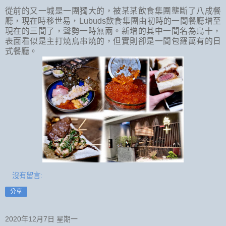
從前的又一城是一團獨大的，被某某飲食集團壟斷了八成餐
廳，現在時移世易，Lubuds飲食集團由初時的一間餐廳增至
現在的三間了，聲勢一時無兩。新增的其中一間名為鳥十，
表面看似是主打燒鳥串燒的，但實則卻是一間包羅萬有的日
式餐廳。
沒有留言:
分享
2020年12月7日 星期一