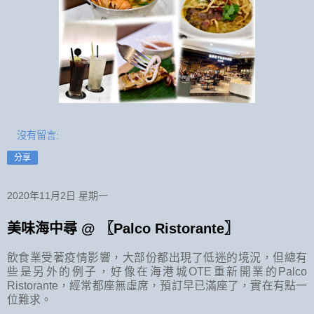
沒有留言:
分享
2020年11月2日 星期一
美味海中尋 @ 〖Palco Ristorante〗
飲食業受著疫情影響，大部份都出現了低迷的境況，但總有
些是另外的例子，好像在海港城
OTE
重新開業的
Palco
Ristorante
，經常都座無虛席，預訂早已滿座了，實在有點一
位難求。