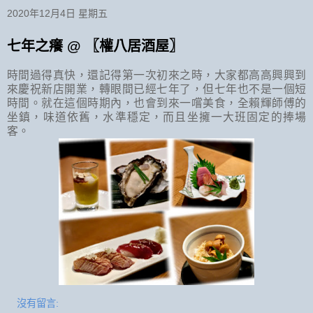
2020年12月4日 星期五
七年之癢 @ 〖權八居酒屋〗
時間過得真快，還記得第一次初來之時，大家都高高興興到
來慶祝新店開業，轉眼間已經七年了，但七年也不是一個短
時間。就在這個時期內，也會到來一嚐美食，全賴輝師傅的
坐鎮，味道依舊，水準穩定，而且坐擁一大班固定的捧場
客。
沒有留言: