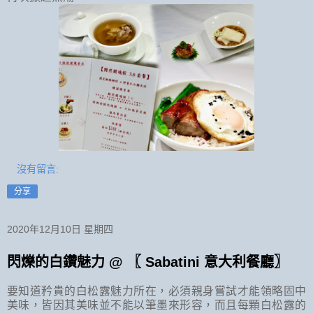
沒有留言:
分享
2020年12月10日 星期四
閃爍的白鑽魅力 @ 〖 Sabatini 意大利餐廳〗
要知道矜貴的白松露魅力所在，必須親身嘗試才能領略固中
美味，皆因其美味並不能以筆墨來形容，而且每顆白松露的