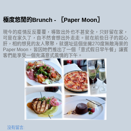
極度悠閒的Brunch - 〖Paper Moon〗
現今的疫情反反覆覆，導致出外也不甚安全，只好留在家，
可是在家久了，自不然會想出外走走。就在前些日子的起心
肝，相約想見的友人聚聚，就選址這個坐擁270度無敵海景的
Paper Moon，皆因她們推出了一個「意式假日早午餐」讓賓
客們能享受一個充滿意式風情的下午。
沒有留言: