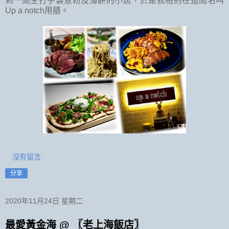
到一間主打手製意粉及薄餅的小店，於是就相約在這間名叫
Up a notch用膳。
沒有留言:
分享
2020年11月24日 星期二
最愛黃金海 @ 〖老上海飯店〗