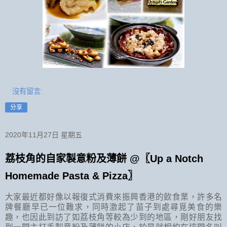
沒有留言:
分享
2020年11月27日 星期五
荔枝角的自家製意粉及薄餅 @〖Up a Notch
Homemade Pasta & Pizza〗
大家最近都好像以報復式消費來振興香港的飲食業，許多名
牌餐廳早已一位難求，同時激起了苗子到處尋覓美食的樂
趣，也因此到訪了如荔枝角等較為少到的地區，剛好朋友找