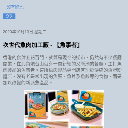
沒有留言:
分享
2020年10月13日 星期二
次世代魚肉加工廠 - 〖魚事者〗
香港的食肆五花百門，就算是現今的逆市，仍然有不少餐廳
開業，在北角炮台山就有一間新穎的又新潮的餐廳，主打魚
肉製品的魚事者。這所魚肉製品專門店有別於傳統的魚蛋粉
麵店，沒有老是常出現的魚蛋、魚片及魚餃等的食物，而是
加以改變的新派魚產品。