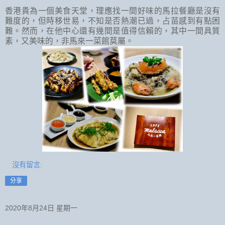
香港貴為一個美食天堂，理應找一間好味的馬拉餐廳是沒有
難度的，但時移世易，不知是否熱潮已過，占苗感到有點困
難。然而，在他中心還有幾間是值得信賴的，其中一間具質
素，又美味的，非馬來一菜館莫屬。
沒有留言:
分享
2020年8月24日 星期一