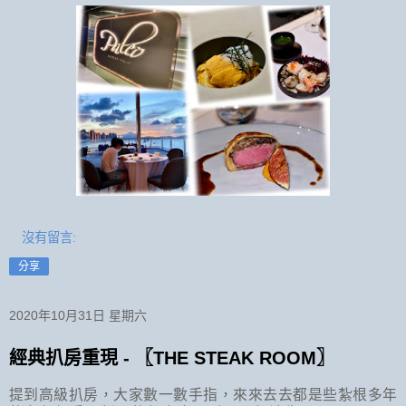
沒有留言:
分享
2020年10月31日 星期六
經典扒房重現 - 〖THE STEAK ROOM〗
提到高級扒房，大家數一數手指，來來去去都是些紮根多年