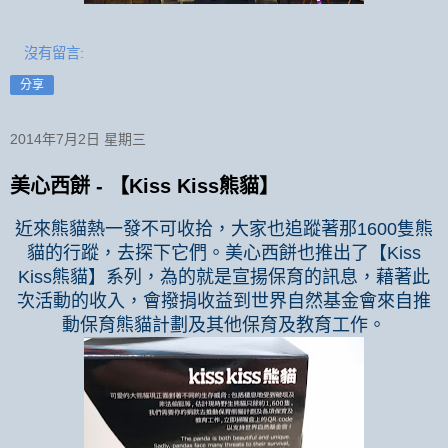
沒有留言:
分享
2014年7月2日 星期三
美心西餅 - 【Kiss Kiss熊貓】
近來熊貓熱一發不可收拾，大家也追蹤著那
隻熊
1600
貓的行蹤，去探下它們。美心西餅也推出了【
Kiss
熊貓】系列，為的就是宣揚保育的訊息，藉著此
Kiss
次活動的收入，會撥捐收益到世界自然基金會來自推
動保育熊貓計劃及其他保育及教育工作。