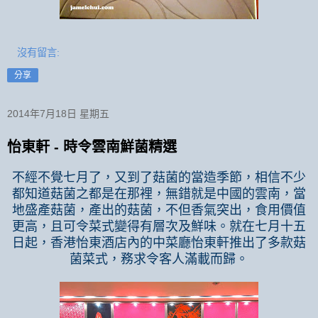
沒有留言:
分享
2014年7月18日 星期五
怡東軒 - 時令雲南鮮菌精選
不經不覺七月了，又到了菇菌的當造季節，相信不少
都知道菇菌之都是在那裡，無錯就是中國的雲南，當
地盛產菇菌，產出的菇菌，不但香氣突出，食用價值
更高，且可令菜式變得有層次及鮮味。就在七月十五
日起，香港怡東酒店內的中菜廳怡東軒推出了多款菇
菌菜式，務求令客人滿載而歸。