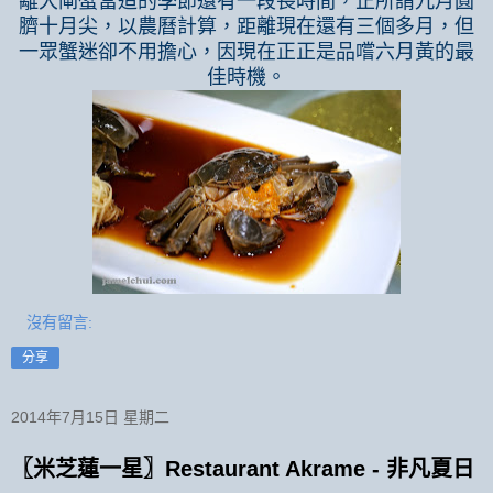
離大閘蟹當造的季節還有一段長時間，正所謂九月圓
臍十月尖，以農曆計算，距離現在還有三個多月，但
一眾蟹迷卻不用擔心，因現在正正是品嚐六月黃的最
佳時機。
沒有留言:
分享
2014年7月15日 星期二
〖米芝蓮一星〗Restaurant Akrame - 非凡夏日