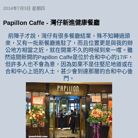
2014年7月3日 星期四
Papillon Caffe - 灣仔新進健康餐廳
前陣子才說，灣仔有很多餐廳結業，殊不知轉過頭
來，又有一批新餐廳進駐了，而且位置更是與我的辦
公地方相當之近，就在開業不久的時候到來一嚐。雖
然這間新開的
Papillon Caffe
是位於合和中心的
17/F
，
但許多人也不會為意，因為如果不是住堅尼地道或在
合和中心上班的人士，甚少會到達那層的合和中心後
門。