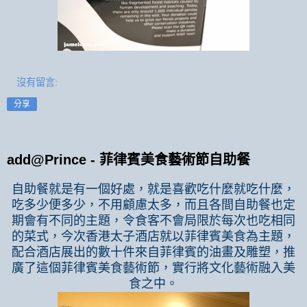
沒有留言:
分享
add@Prince - 菲律賓美食藝術節自助餐
自助餐就是有一個好處，就是喜歡吃什麼就吃什麼，
吃多少便多少，不用顧慮太多，而且各間自助餐也定
期會有不同的主題，令食客不會局限於每次也吃相同
的菜式，今次香港太子酒店就以菲律賓美食為主題，
配合酒店展出的數十件來自菲律賓的油畫及雕塑，推
廣了這個菲律賓美食藝術節，實行將文化藝術融入美
食之中。