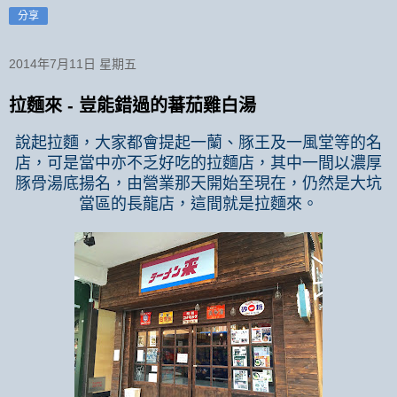
分享
2014年7月11日 星期五
拉麵來 - 豈能錯過的蕃茄雞白湯
說起拉麵，大家都會提起一蘭、豚王及一風堂等的名
店，可是當中亦不乏好吃的拉麵店，其中一間以濃厚
豚骨湯底揚名，由營業那天開始至現在，仍然是大坑
當區的長龍店，這間就是拉麵來。