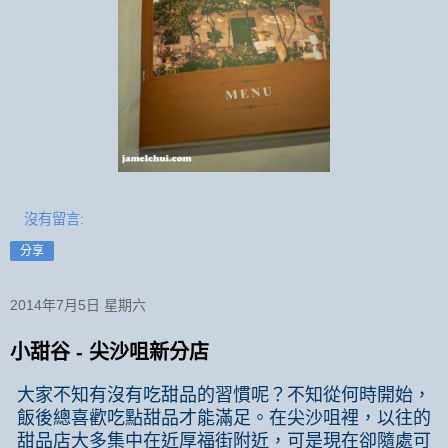
沒有留言:
分享
2014年7月5日 星期六
小甜谷 - 尖沙咀新分店
大家不知有沒有吃甜品的習慣呢？不知從何時開始，
飯後總喜歡吃點甜品才能滿足。在尖沙咀裡，以往的
甜品店大多集中在近厚福街附近，可是現在卻隨處可