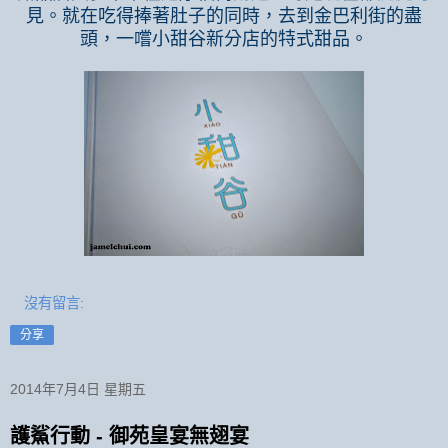
見。就在吃得捧著肚子的同時，去到金巴利街的盡
頭，一嚐小甜谷新分店的特式甜品。
沒有留言:
分享
2014年7月4日 星期五
護鯊行動 - 御苑皇宴無翅宴