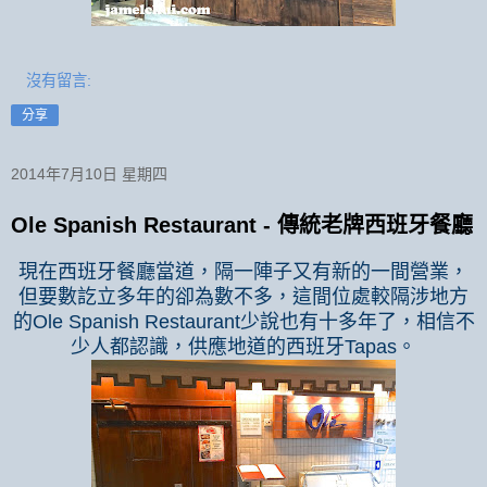
沒有留言:
分享
2014年7月10日 星期四
Ole Spanish Restaurant - 傳統老牌西班牙餐廳
現在西班牙餐廳當道，隔一陣子又有新的一間營業，
但要數訖立多年的卻為數不多，這間位處較隔涉地方
的
Ole Spanish Restaurant
少說也有十多年了，相信不
少人都認識，供應地道的西班牙
Tapas
。