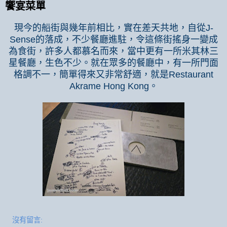
饗宴菜單
現今的船街與幾年前相比，實在差天共地，自從
J-
Sense
的落成，不少餐廳進駐，令這條街搖身一變成
為食街，許多人都慕名而來，當中更有一所米其林三
星餐廳，生色不少。就在眾多的餐廳中，有一所門面
格調不一，簡單得來又非常舒適，就是
Restaurant
Akrame Hong Kong
。
沒有留言: