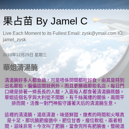
果占苗 By Jamel C
Live Each Moment to its Fullest Email: zysk@ymail.com IG:
jamel_zysk
2010年12月29日 星期三
華姐清湯腩
清湯腩好多人都食過，可是唔係間間都咁好食，由其是特別
出名那些，偏偏這間就例外，而且更勝過那些名店，每日門
口總是排著一條長長的人龍，入面每人都食著清湯腩既麵。
華姐這個名字與大利從不間斷，有千絲萬縷的關係，兩間平
排而開，活像一對門神般守護著天后的清湯腩生意。
這裡的清湯腩，湯底清澈，味道鮮甜，燉煮的時間和火喉真
是十足，那坑腩肥瘦適中，肥位甘香，瘦位軟稔，兩者相
間，滋味非常。今次叫了肥腩，當食完所有肥腩後，整碗湯