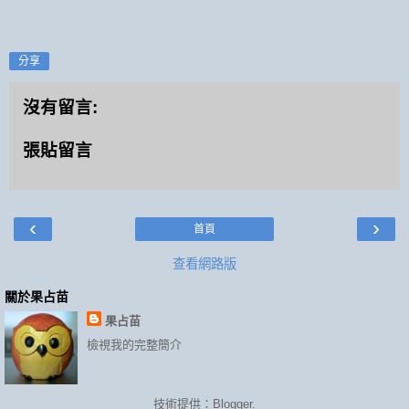
分享
沒有留言:
張貼留言
‹
›
首頁
查看網路版
關於果占苗
果占苗
檢視我的完整簡介
技術提供：
Blogger
.