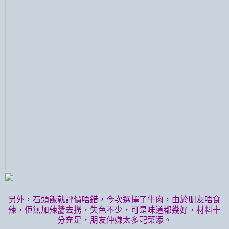
另外，石頭飯就評價唔錯，今次選擇了牛肉，由於朋友唔食
辣，佢無加辣醬去撈，失色不少，可是味道都幾好，材料十
分充足，朋友仲嫌太多配菜添。