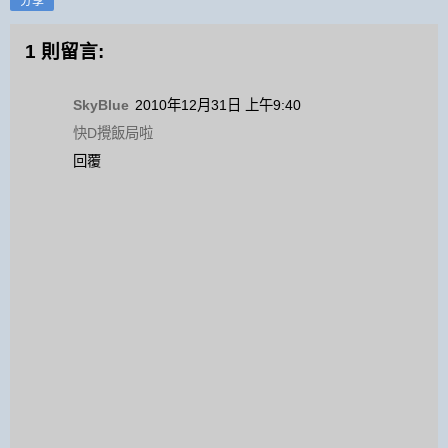
分享
1 則留言:
SkyBlue
2010年12月31日 上午9:40
快D攪飯局啦
回覆