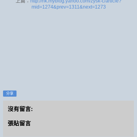
上篇：
http://hk.myblog.yahoo.com/zysk-c/article?
mid=1274&prev=1311&next=1273
分享
沒有留言:
張貼留言