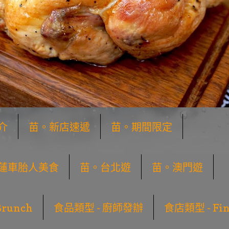
介
苗。新店速遞
苗。期間限定
蓮車胎人美食
苗。台北遊
苗。澳門遊
runch
食品類型 - 廚師發辦
食店類型 - Fin