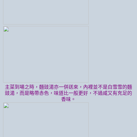
主菜到場之時，麵豉湯亦一併送來，內裡並不是白雪雪的麵
豉湯，而是略帶赤色，味道比一般更好，不過咸又有充足的
香味。