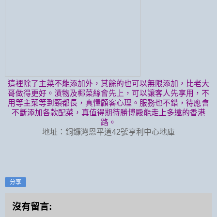
這裡除了主菜不能添加外，其餘的也可以無限添加，比老大
哥做得更好。漬物及椰菜絲會先上，可以讓客人先享用，不
用等主菜等到頸都長，真懂顧客心理。服務也不錯，待應會
不斷添加各款配菜，真值得期待勝博殿能走上多遠的香港
路。
地址：銅鑼灣恩平道42號亨利中心地庫
分享
沒有留言: