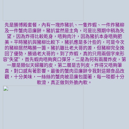
先是勝博殿套餐，內有一塊炸豬扒、一隻炸蝦、一件炸豬柳
及一件蟹肉忌廉餅。豬扒當然是主角，可是比預期中稍為失
望，因為炸得比較乾身，唔夠肉汁，因為豬扒本身唔夠肥
美。平時豬扒與豬柳比較下，豬扒應是多汁些的，可是今次
的豬柳居然略勝一籌。豬扒雖比老大哥的差，但豬柳完全挽
回了優勢，勝過老大哥的。到了炸蝦，真的只用兩個字來形
容"失望"，首先蝦肉唔夠爽口彈牙，二是為何有兩層炸皮，第
一層是類似天婦羅的皮，第二層是吉列皮，炸得又唔夠筆
直，對口感有著影響。最後的蟹肉忌廉餅令我對這類食品改
觀，十分美味，一絲絲的蟹肉被忌廉包圍著，每一啖都十分
軟滑，真正做到外脆內軟。