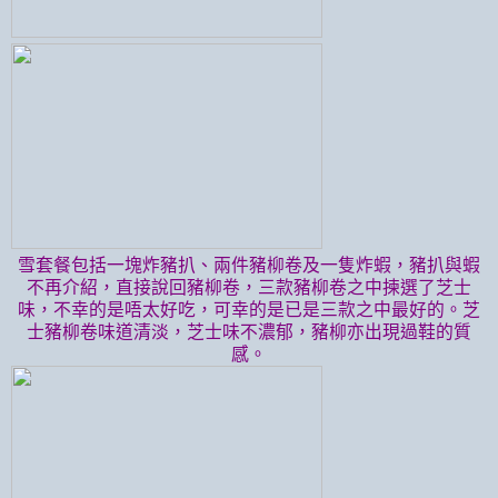
雪套餐包括一塊炸豬扒、兩件豬柳卷及一隻炸蝦，豬扒與蝦
不再介紹，直接說回豬柳卷，三款豬柳卷之中揀選了芝士
味，不幸的是唔太好吃，可幸的是已是三款之中最好的。芝
士豬柳卷味道清淡，芝士味不濃郁，豬柳亦出現過鞋的質
感。