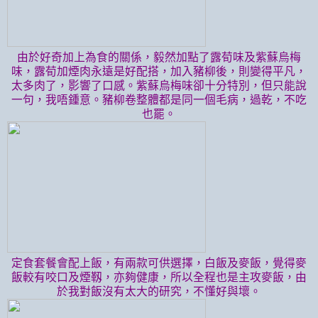
由於好奇加上為食的關係，毅然加點了露荀味及紫蘇烏梅
味，露荀加煙肉永遠是好配搭，加入豬柳後，則變得平凡，
太多肉了，影響了口感。紫蘇烏梅味卻十分特別，但只能說
一句，我唔鍾意。豬柳卷整體都是同一個毛病，過乾，不吃
也罷。
定食套餐會配上飯，有兩款可供選擇，白飯及麥飯，覺得麥
飯較有咬口及煙靱，亦夠健康，所以全程也是主攻麥飯，由
於我對飯沒有太大的研究，不懂好與壞。