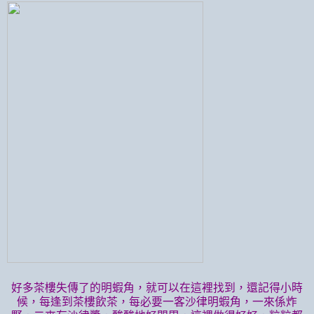
好多茶樓失傳了的明蝦角，就可以在這裡找到，還記得小時
候，每逢到茶樓飲茶，每必要一客沙律明蝦角，一來係炸