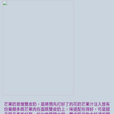
芒果奶昔燉雙皮奶，是將預先打好了的花奶芒果汁注入放有
份量頗多既芒果肉在面既雙皮奶上，味道配在得好，可是甜