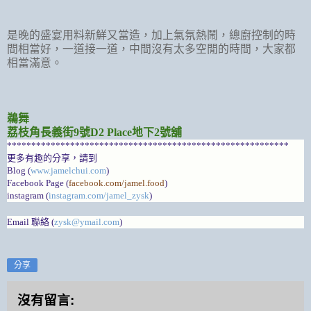
是晚的盛宴用料新鮮又當造，加上氣氛熱鬧，總廚控制的時
間相當好，一道接一道，中間沒有太多空閒的時間，大家都
相當滿意。
鵜舞
荔枝角長義街9號D2 Place地下2號舖
**********************************************************
更多有趣的分享，請到
Blog (
www.jamelchui.com
)
Facebook Page (
facebook.com/jamel.food
)
instagram (
instagram.com/jamel_zysk
)
Email 聯絡 (
zysk@ymail.com
)
分享
沒有留言: