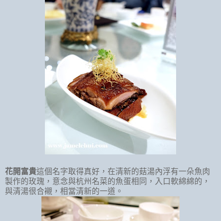
花開富貴
這個名字取得真好，在清新的菇湯內浮有一朵魚肉
製作的玫瑰，意念與杭州名菜的魚蛋相同，入口軟綿綿的，
與清湯很合襯，相當清新的一道。