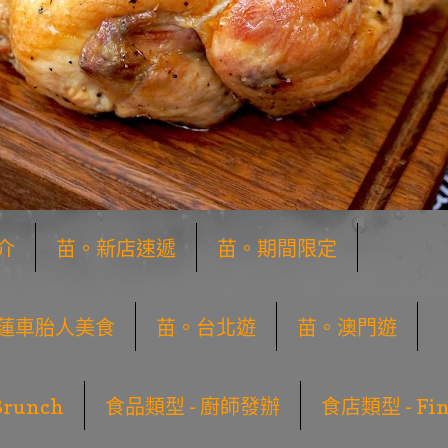
介
苗。新店速遞
苗。期間限定
蓮車胎人美食
苗。台北遊
苗。澳門遊
runch
食品類型 - 廚師發辦
食店類型 - Fin