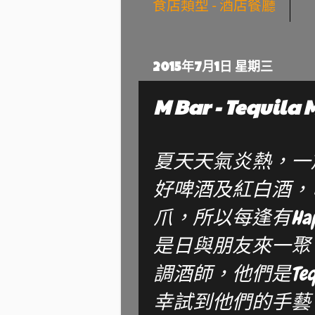
食店類型 - 酒店餐廳
2015年7月1日 星期三
M Bar - Tequi
夏天天氣炎熱，一
好啤酒及紅白酒，
爪，所以每逢有
Ha
是日與朋友來一聚
調酒師，他們是
Te
幸試到他們的手藝