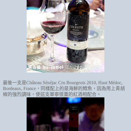
最後一支是
Château Sénéjac Cru Bourgeois 2010, Haut Médoc,
Bordeaux, France
，同樣配上的是海鮮的鱈魚，因為用上青胡
椒的強烈調味，使這支單寧很重的紅酒相配合。