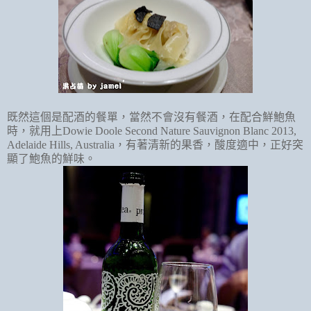
既然這個是配酒的餐單，當然不會沒有餐酒，在配合鮮鮑魚
時，就用上
Dowie Doole Second Nature Sauvignon Blanc 2013,
Adelaide Hills, Australia
，有著清新的果香，酸度適中，正好突
顯了鮑魚的鮮味。