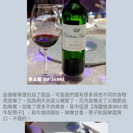
這個餐單還包括了甜品，可是我們還有很多其他不同的食物
而放棄了。因為明天就是父親節了，花月庭推出了父親節自
助晚餐，加推了很多牛肉美食，其中這道【海鹽燒澳洲
M5
和
牛配帶子】，和牛燒得剛好，鮮嫩甘香，帶子則是鮮甜爽
口，不錯的。