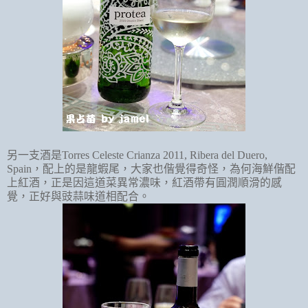
另一支酒是
Torres Celeste Crianza 2011, Ribera del Duero,
Spain
，配上的是龍蝦尾，大家也偕覺得奇怪，為何海鮮偕配
上紅酒，正是因這道菜異常濃味，紅酒帶有圓潤順滑的感
覺，正好與豉蒜味道相配合。