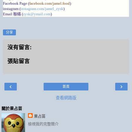
Facebook Page (
facebook.com/jamel.food
)
instagram (
instagram.com/jamel_zysk
)
Email 聯絡 (
zysk@ymail.com
)
分享
沒有留言:
張貼留言
‹
›
首頁
查看網路版
關於果占苗
果占苗
檢視我的完整簡介