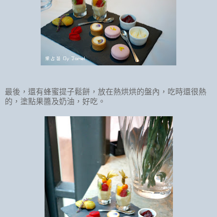
最後，還有蜂蜜提子鬆餅，放在熱烘烘的盤內，吃時還很熱
的，塗點果醬及奶油，好吃。