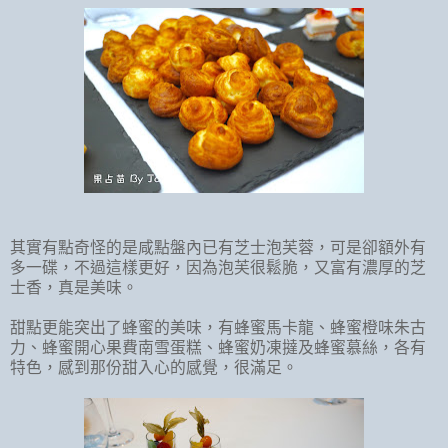
其實有點奇怪的是咸點盤內已有芝士泡芙蓉，可是卻額外有
多一碟，不過這樣更好，因為泡芙很鬆脆，又富有濃厚的芝
士香，真是美味。
甜點更能突出了蜂蜜的美味，有蜂蜜馬卡龍、蜂蜜橙味朱古
力、蜂蜜開心果費南雪蛋糕、蜂蜜奶凍撻及蜂蜜慕絲，各有
特色，感到那份甜入心的感覺，很滿足。