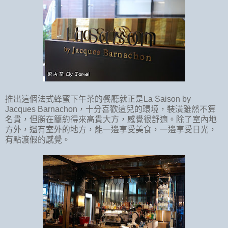
推出這個法式蜂蜜下午茶的餐廳就正是
La Saison by
Jacques Barnachon
，十分喜歡這兒的環境，裝潢雖然不算
名貴，但勝在簡約得來高貴大方，感覺很舒適。除了室內地
方外，還有室外的地方，能一邊享受美食，一邊享受日光，
有點渡假的感覺。