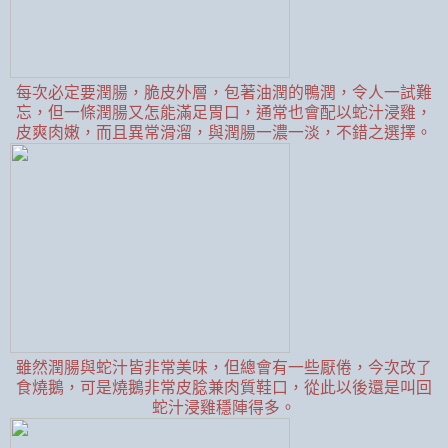
每次必定要潤腸，脆皮外層，包著油潤的鴨潤，令人一試難
忘，但一條潤腸又怎能滿足胃口，通常也會配以蛇汁浸雞，
皮爽肉嫩，而且異常滑溜，與潤腸一濃一淡，不錯之選擇。
雖然潤腸與蛇汁皆非常美味，但總會有一些厭倦，今次改了
食燒鵝，可是燒鵝非常皮腍兼肉質鞋口，從此以後還是叫回
蛇汁浸雞穩陣得多。