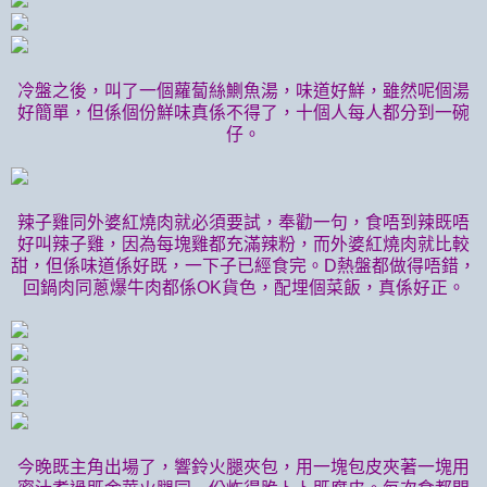
冷盤之後，叫了一個蘿蔔絲鰂魚湯，味道好鮮，雖然呢個湯
好簡單，但係個份鮮味真係不得了，十個人每人都分到一碗
仔。
辣子雞同外婆紅燒肉就必須要試，奉勸一句，食唔到辣既唔
好叫辣子雞，因為每塊雞都充滿辣粉，而外婆紅燒肉就比較
甜，但係味道係好既，一下子已經食完。D熱盤都做得唔錯，
回鍋肉同蔥爆牛肉都係OK貨色，配埋個菜飯，真係好正。
今晚既主角出場了
，響鈴火腿夾包，用一塊包皮夾著一塊用