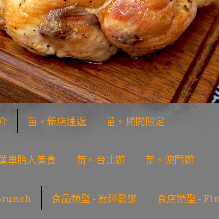
介
苗。新店速遞
苗。期間限定
蓮車胎人美食
苗。台北遊
苗。澳門遊
runch
食品類型 - 廚師發辦
食店類型 - Fin