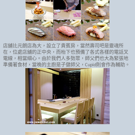
店舖比元朗店為大，設立了貴賓房，當然壽司吧是靈魂所
在，位處店舖的正中央，而枱下也預備了各式各樣的電話叉
電線，相當細心。由於我們人多勢眾，師父們也大為緊張地
準備著食材，當晚的主廚是子健師父，
則會作為輔助。
Cupid