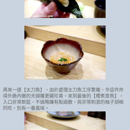
再來一道【太刀魚】，由於處理太刀魚工序繁複，令這件炸
得外脆內嫩的天婦羅更顯珍貴。來到最後的【櫻煮章魚】，
入口非常軟腍，不過略嫌有點過散，與非常刺激的柚子胡椒
同吃，別有一番風味。