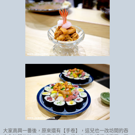
大家高興一番後，原來還有【手卷】，這兒也一改坊間的吞