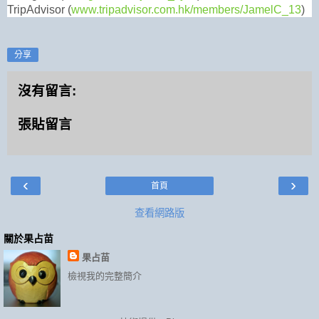
TripAdvisor (
www.tripadvisor.com.hk/members/JamelC_13
)
分享
沒有留言:
張貼留言
‹
›
首頁
查看網路版
關於果占苗
果占苗
檢視我的完整簡介