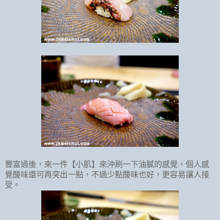
豐富過後，來一件【小肌】來沖刷一下油膩的感覺，個人感
覺酸味還可再突出一點，不過少點酸味也好，更容易讓人接
受。