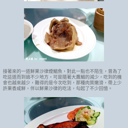
接著來的一道鮮果沙律煙鯧魚，對此一點也不陌生，曾為了
吃這道而到過不少地方，可是隨著大鷹鯧的減少，吃到的機
會也越來越少，難得的是今次吃到，那種肉質嫩滑，帶上少
許果香咸鮮，伴以鮮果沙律的吃法，勾起了不少回憶。