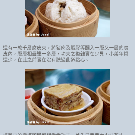
還有一款千層腐皮夾，將豬肉及蝦膠等釀入一層又一層的腐
皮內，層層相疊達十多層，功夫之複雜實在少見，小弟年資
還少，在此之前實在沒有聽過此道點心。