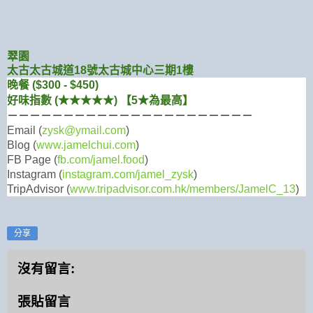
翠園
太古太古城道18號太古城中心三期1樓
晚餐 ($300 - $450)
好味指數 (★
★
★
★
★) 【5★為最高】
－－－－－－－－－－－－－－－－－－－－－－
Email (
zysk@ymail.com
)
Blog (
www.jamelchui.com
)
FB Page (
fb.com/jamel.food
)
Instagram (
instagram.com/jamel_zysk
)
TripAdvisor (
www.tripadvisor.com.hk/members/JamelC_13
)
分享
沒有留言:
張貼留言