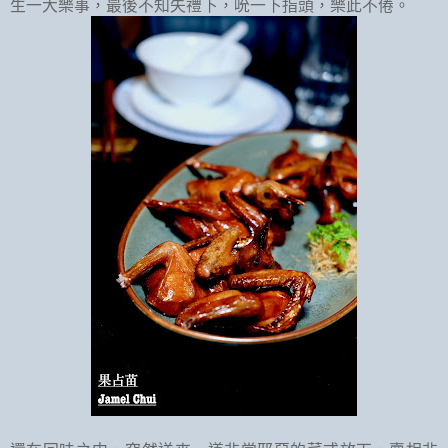
生一大樂事，最後不知失禮下，吮一下指頭，樂此不倦。