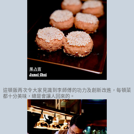
這頓飯再次令大家見識到李師傅的功力及創新改進，每頓菜
都十分美味，總是會讓人回來的。