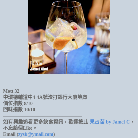
Mott 32
中環德輔道中4-4A號渣打銀行大廈地庫
價位指數 8/10
回味指數 10/10
————————————————
如有興趣追看更多飲食資訊，歡迎按此
果占苗 by Jamel C
，
不忘給個Like。
Email (
zysk@ymail.com
)