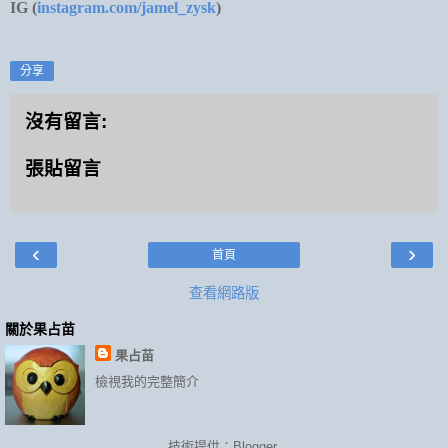
IG (
instagram.com/jamel_zysk
)
分享
沒有留言:
張貼留言
‹
›
首頁
查看網路版
關於果占苗
果占苗
檢視我的完整簡介
技術提供：
Blogger
.