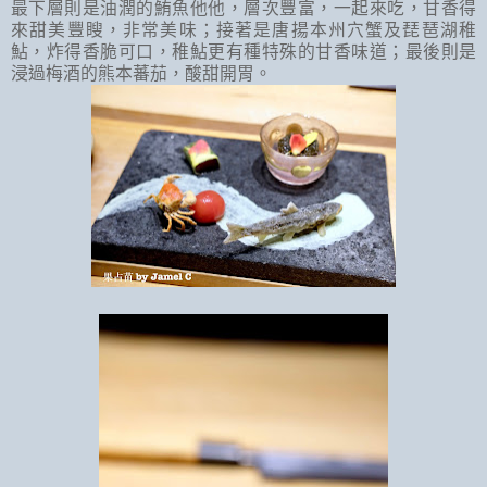
最下層則是油潤的鮪魚他他，層次豐富，一起來吃，甘香得
來甜美豐瞍，非常美味；接著是唐揚本州穴蟹及琵琶湖稚
鮎，炸得香脆可口，稚鮎更有種特殊的甘香味道；最後則是
浸過梅酒的熊本蕃茄，酸甜開胃。