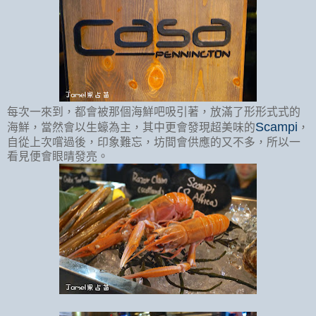
每次一來到，都會被那個海鮮吧吸引著，放滿了形形式式的
Scampi
海鮮，當然會以生蠔為主，其中更會發現超美味的
，
自從上次嚐過後，印象難忘，坊間會供應的又不多，所以一
看見便會眼晴發亮。