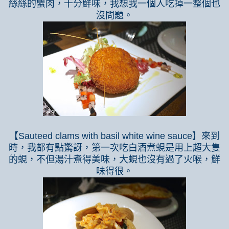
絲絲的蟹肉，十分鮮味，我想我一個人吃掉一整個也
沒問題。
【
Sauteed clams with basil white wine sauce
】來到
時，我都有點驚訝，第一次吃白酒煮蜆是用上超大隻
的蜆，不但湯汁煮得美味，大蜆也沒有過了火喉，鮮
味得很。