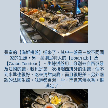
豐富的【海鮮拼盤】送來了，其中一盤是三款不同國
家的生蠔，另一盤則是特大的【
Botan Ebi
】及
【
Crabe Tourteau
】。生蠔拼盤用上分別來自西班牙
及法國的蠔，我也是第一次接觸西班牙的生蠔，估不
到水準也很好，吃來清甜爽脆，而且很肥美。另外兩
款的法國生蠔，味道都會濃一些，而且富海水香，很
滿足了。