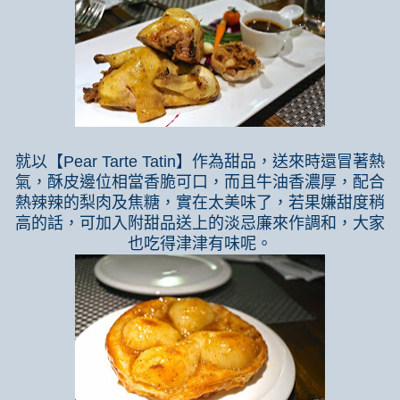
就以【
Pear Tarte Tatin
】作為甜品，送來時還冒著熱
氣，酥皮邊位相當香脆可口，而且牛油香濃厚，配合
熱辣辣的梨肉及焦糖，實在太美味了，若果嫌甜度稍
高的話，可加入附甜品送上的淡忌廉來作調和，大家
也吃得津津有味呢。