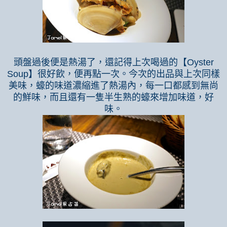
頭盤過後便是熱湯了，還記得上次喝過的【
Oyster
Soup
】很好飲，便再點一次。今次的出品與上次同樣
美味，蠔的味道濃縮進了熱湯內，每一口都感到無尚
的鮮味，而且還有一隻半生熟的蠔來增加味道，好
味。