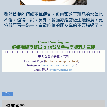
雖然這兒的價錢不算便宜，但由頭盤至甜品的水準也
不俗，值得一試。另外，餐廳亦經常做生蠔推廣，更
會低至買一送一，喜歡吃蠔的朋友真的不要錯過了。
Casa Pennington
銅鑼灣邊寧頓街13-15號隆堡柏寧頓酒店三樓
**********************************************************
更多有趣的分享，請到
Facebook Page (
facebook.com/jamel.food
)
instagram (
instagram.com/jamel_zysk
)
Email 聯絡 (
zysk@ymail.com
)
分享
沒有留言: