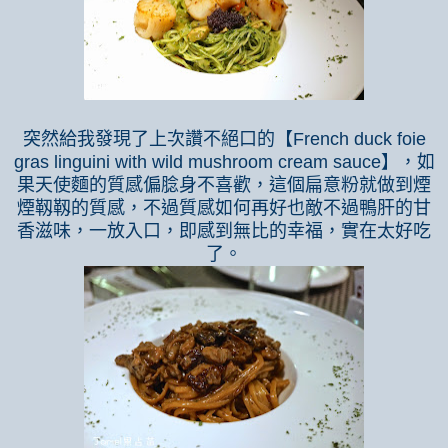
突然給我發現了上次讚不絕口的【
French duck foie
gras linguini with wild mushroom cream sauce
】，如
果天使麵的質感偏腍身不喜歡，這個扁意粉就做到煙
煙靱靱的質感，不過質感如何再好也敵不過鴨肝的甘
香滋味，一放入口，即感到無比的幸福，實在太好吃
了。