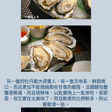
另一盤的牡丹蝦大得驚人，有一隻叉咁長，鮮甜爽
口，而且更加不能錯過那些甘香的蝦膏。法國麵包蟹
蟹膏飽滿，而且很鮮味，以匙羹掏上一匙來吃，很邪
惡，但又實在太美味了，而且軟膏的比例較多，所以
會軟滑一些。