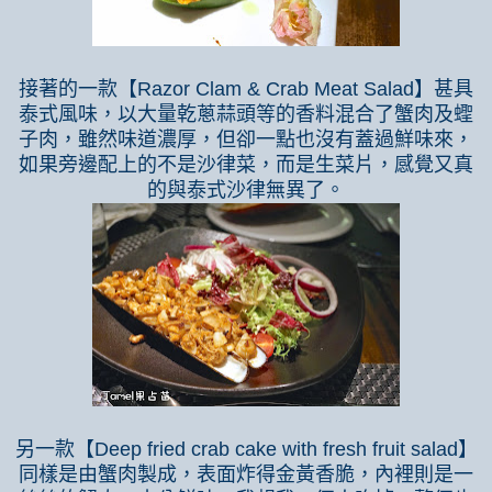
接著的一款【
Razor Clam & Crab Meat Salad
】甚具
泰式風味，以大量乾蔥蒜頭等的香料混合了蟹肉及蟶
子肉，雖然味道濃厚，但卻一點也沒有蓋過鮮味來，
如果旁邊配上的不是沙律菜，而是生菜片，感覺又真
的與泰式沙律無異了。
另一款【
Deep fried crab cake with fresh fruit salad
】
同樣是由蟹肉製成，表面炸得金黃香脆，內裡則是一