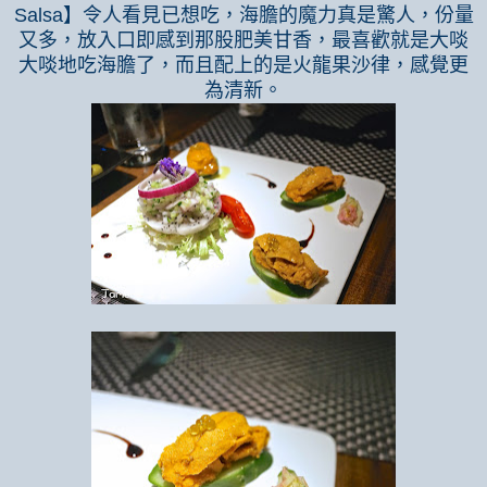
Salsa
】令人看見已想吃，海膽的魔力真是驚人，份量
又多，放入口即感到那股肥美甘香，最喜歡就是大啖
大啖地吃海膽了，而且配上的是火龍果沙律，感覺更
為清新。