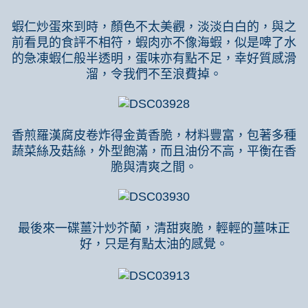
蝦仁炒蛋來到時，顏色不太美觀，淡淡白白的，與之
前看見的食評不相符，蝦肉亦不像海蝦，似是啤了水
的急凍蝦仁般半透明，蛋味亦有點不足，幸好質感滑
溜，令我們不至浪費掉。
香煎羅漢腐皮卷炸得金黃香脆，材料豐富，包著多種
蔬菜絲及菇絲，外型飽滿，而且油份不高，平衡在香
脆與清爽之間。
最後來一碟薑汁炒芥蘭，清甜爽脆，輕輕的薑味正
好，只是有點太油的感覺。