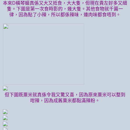
本來D橫琴蠔真係又大又抵食，大大隻，但現在貴左好多又細
隻。下圖是第一次食時影的，幾大隻。其他食物就千篇一
律，因為點了小辣，所以都係辣味，連肉味都食唔到。
但下圖既粟米就真係令我又驚又喜，因為原來粟米可以整到
咁辣，因為成舊粟米都黏滿辣粉。