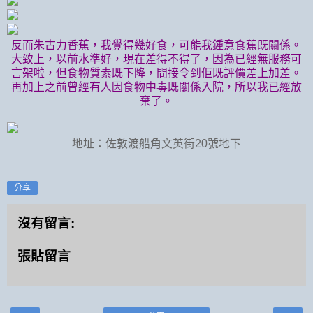
反而朱古力香蕉，我覺得幾好食，可能我鍾意食蕉既關係。
大致上，以前水準好，現在差得不得了，因為已經無服務可
言架啦，但食物質素既下降，間接令到佢既評價差上加差。
再加上之前曾經有人因食物中毒既關係入院，所以我已經放
棄了。
地址：佐敦渡船角文英街20號地下
分享
沒有留言:
張貼留言