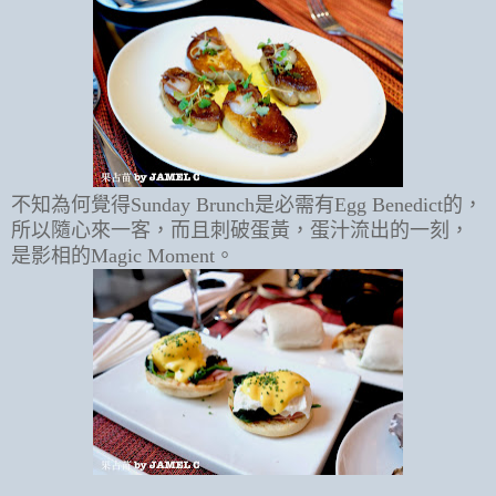
不知為何覺得Sunday Brunch是必需有Egg Benedict的，
所以隨心來一客，而且刺破蛋黃，蛋汁流出的一刻，
是影相的Magic Moment。