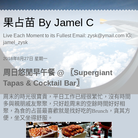
果占苗 By Jamel C
Live Each Moment to its Fullest Email: zysk@ymail.com IG:
jamel_zysk
2018年8月27日 星期一
周日悠閒早午餐 @ 〖Supergiant
Tapas & Cocktail Bar〗
周末的時光很寶貴，平日工作已經很繁忙，沒有時間
多與親朋戚友聚聚，只好趁周末的空餘時間好好相
聚，為食的占苗最喜歡就是找好吃的Brunch，貪其方
便，坐又坐得舒服。