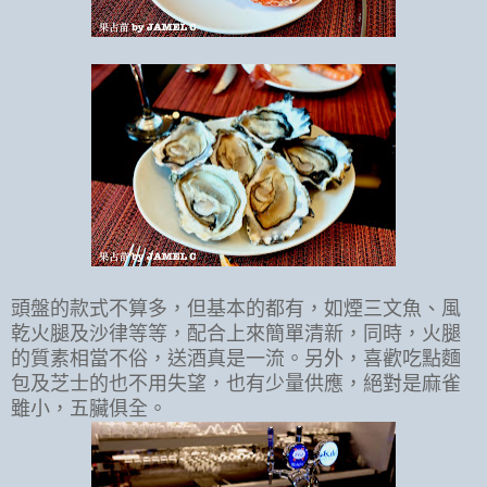
頭盤的款式不算多，但基本的都有，如煙三文魚、風
乾火腿及沙律等等，配合上來簡單清新，同時，火腿
的質素相當不俗，送酒真是一流。另外，喜歡吃點麵
包及芝士的也不用失望，也有少量供應，絕對是麻雀
雖小，五臟俱全。