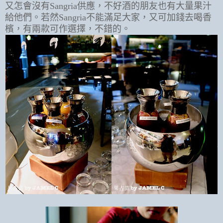
又怎會沒有Sangria供應，不好酒的朋友也有大量果汁
給他們。若然Sangria不能滿足大家，又可加錢去喝香
檳，有兩款可作選擇，不錯的。