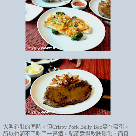
大叫飽肚的同時，但Crispy Pork Belly Bao實在吸引，
所以也顧不了吃了一整個，豬腩煮得軟腍鬆化，而且