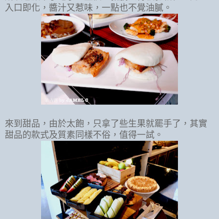
入口即化，醬汁又惹味，一點也不覺油膩。
來到甜品，由於太飽，只拿了些生果就罷手了，其實
甜品的款式及質素同樣不俗，值得一試。