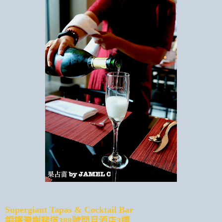
Supergiant Tapas & Cocktail Bar
銅鑼灣謝斐道388號問月酒店3樓