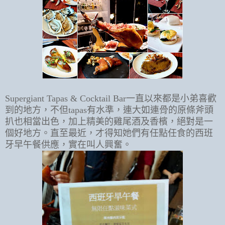
Supergiant Tapas & Cocktail Bar一直以來都是小弟喜歡
到的地方，不但tapas有水準，連大如連骨的原條斧頭
扒也相當出色，加上精美的雞尾酒及香檳，絕對是一
個好地方。直至最近，才得知她們有任點任食的西班
牙早午餐供應，實在叫人興奮。