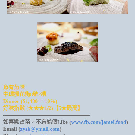
魚有魚味
中環擺花街8號2樓
Dinner ($1,480 ＋10%)
好味指數 (★★★1/2)【5★最高】
————————————————
如喜歡占苗，不忘給個Like (
www.fb.com/jamel.food
)
Email (
zysk@ymail.com
)