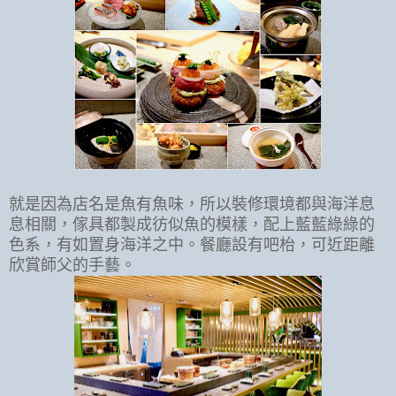
就是因為店名是魚有魚味，所以裝修環境都與海洋息
息相關，傢具都製成彷似魚的模樣，配上藍藍綠綠的
色系，有如置身海洋之中。餐廳設有吧枱，可近距離
欣賞師父的手藝。