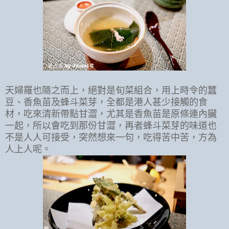
天婦羅也隨之而上，絕對是旬菜組合，用上時令的蠶
豆、香魚苗及蜂斗菜芽，全都是港人甚少接觸的食
材，吃來清新帶點甘澀，尤其是香魚苗是原條連內臟
一起，所以會吃到那份甘澀，再者蜂斗菜芽的味道也
不是人人可接受，突然想來一句，吃得苦中苦，方為
人上人呢。