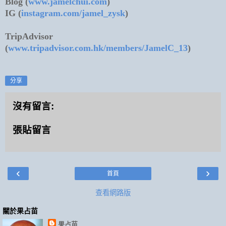
Blog (
www.jamelchui.com
)
IG (
instagram.com/jamel_zysk
)
TripAdvisor
(
www.tripadvisor.com.hk/members/JamelC_13
)
分享
沒有留言:
張貼留言
‹
›
首頁
查看網路版
關於果占苗
果占苗