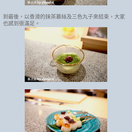
到最後，以香滑的抹茶慕絲及三色丸子來結束，大家
也感到很滿足。