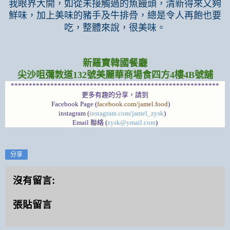
我眼界大開，如從未接觸過的魚饅頭，清新得來又夠
鮮味，加上美味的豬手及牛排骨，總是令人再飽也要
吃，整體來說，很美味。
新羅寶韓國餐廳
尖沙咀彌敦道132號美麗華商場食四方4樓4B號舖
**********************************************************
更多有趣的分享，請到
Facebook Page (
facebook.com/jamel.food
)
instagram (
instagram.com/jamel_zysk
)
Email 聯絡 (
zysk@ymail.com
)
分享
沒有留言:
張貼留言