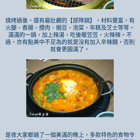
燒烤過後，還有最壯觀的【部隊鍋】，材料豐富，有
火腿、香腸、煙肉、焗豆、泡菜、年糕及芝士等等，
滿滿的一鍋，加上辣湯，吃後暖笠笠，火辣辣。不
過，亦有點美中不足為的就是沒有加入辛辣麵，否則
就會更圓滿了。
是夜大家都過了一個美滿的晚上，多款特色的食物令