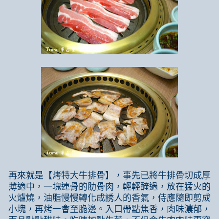
再來就是【烤特大牛排骨】，事先已將牛排骨切成厚
薄適中，一塊連骨的肋骨肉，輕輕醃過，放在猛火的
火爐燒，油脂慢慢轉化成誘人的香氣，侍應隨即剪成
小塊，再烤一會至脆邊。入口帶點焦香，肉味濃郁，