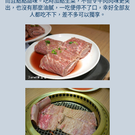
而且點點甜味。吃時加點生菜，不但令牛肉肉味更突
出，也沒有那麼油膩，一吃便停不了口，幸好全部友
人都吃不下，差不多可以獨享。