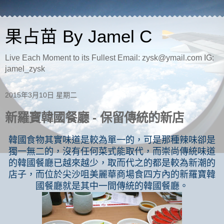
果占苗 By Jamel C
Live Each Moment to its Fullest Email: zysk@ymail.com IG:
jamel_zysk
2015年3月10日 星期二
新羅寶韓國餐廳 - 保留傳統的新店
韓國食物其實味道是較為單一的，可是那種辣味卻是
獨一無二的，沒有任何菜式能取代，而崇尚傳統味道
的韓國餐廳已越來越少，取而代之的都是較為新潮的
店子，而位於尖沙咀美麗華商場食四方內的新羅寶韓
國餐廳就是其中一間傳統的韓國餐廳。