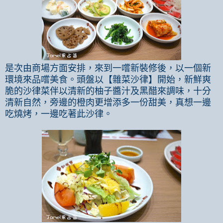
是次由商場方面安排，來到一嚐新裝修後，以一個新
環境來品嚐美食。頭盤以【雜菜沙律】開始，新鮮爽
脆的沙律菜伴以清新的柚子醬汁及黑醋來調味，十分
清新自然，旁邊的橙肉更增添多一份甜美，真想一邊
吃燒烤，一邊吃著此沙律。