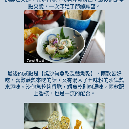
點爽脆，一次滿足了節緣願望。
最後的咸點是【燒沙甸魚乾及鱈魚乾】，兩款皆好
吃，喜歡蘸醬來吃的話，又有混入了七味粉的沙律醬
來添味。沙甸魚乾夠香脆，鱈魚乾則夠濃味，兩款配
上香檳，也是一流的配合。