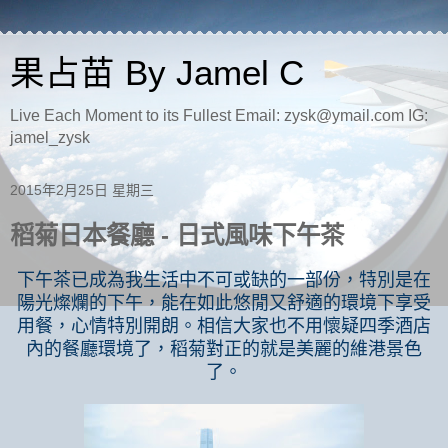
果占苗 By Jamel C
Live Each Moment to its Fullest Email: zysk@ymail.com IG:
jamel_zysk
2015年2月25日 星期三
稻菊日本餐廳 - 日式風味下午茶
下午茶已成為我生活中不可或缺的一部份，特別是在
陽光燦爛的下午，能在如此悠閒又舒適的環境下享受
用餐，心情特別開朗。相信大家也不用懷疑四季酒店
內的餐廳環境了，稻菊對正的就是美麗的維港景色
了。