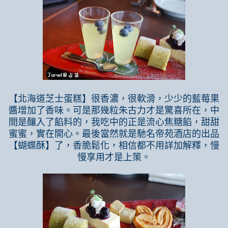
【北海道芝士蛋糕】很香濃，很軟滑，少少的藍莓果
醬增加了香味。可是那幾粒朱古力才是驚喜所在，中
間是釀入了餡料的，我吃中的正是流心焦糖餡，甜甜
蜜蜜，實在開心。最後當然就是馳名帝苑酒店的出品
【蝴蝶酥】了，香脆鬆化，相信都不用詳加解釋，慢
慢享用才是上策。