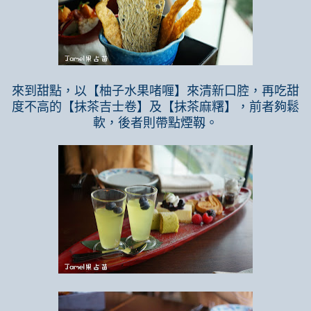
來到甜點，以【柚子水果啫喱】來清新口腔，再吃甜
度不高的【抹茶吉士卷】及【抹茶麻糬】，前者夠鬆
軟，後者則帶點煙靱。