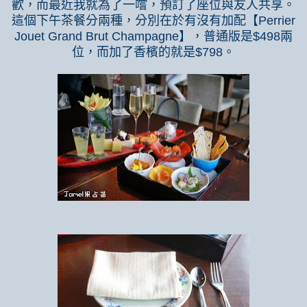
歡，而最近我就為了一嚐，預訂了座位與友人共享。
這個下午茶餐分兩種，分別在於有沒有加配【
Perrier
Jouet Grand Brut Champagne
】，普通版是
$498
兩
位，而加了香檳的就是
$798
。