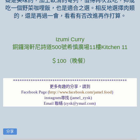
疑是美味的，加上軟滑的奄列，值得再次去吃，抑或
吃一個野菜咖哩飯，也是適合之選。相反地選擇肉類
的，還是再過一會，看看有否改進再作打算。
Izumi Curry
銅鑼灣軒尼詩道500號希慎廣場11樓Kitchen 11
＄100（晚餐）
****************************************************
更多有趣的分享，請到
Facebook Page (
http://www.facebook.com/jamel.food
)
instagram尋找 (jamel_zysk)
Email 聯絡 (zysk@ymail.com)
分享