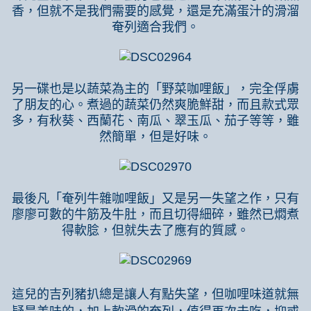
香，但就不是我們需要的感覺，還是充滿蛋汁的滑溜
奄列適合我們。
另一碟也是以蔬菜為主的「野菜咖哩飯」，完全俘虜
了朋友的心。煮過的蔬菜仍然爽脆鮮甜，而且款式眾
多，有秋葵、西蘭花、南瓜、翠玉瓜、茄子等等，雖
然簡單，但是好味。
最後凡「奄列牛雜咖哩飯」又是另一失望之作，只有
廖廖可數的牛筋及牛肚，而且切得細碎，雖然已燜煮
得軟腍，但就失去了應有的質感。
這兒的吉列豬扒總是讓人有點失望，但咖哩味道就無