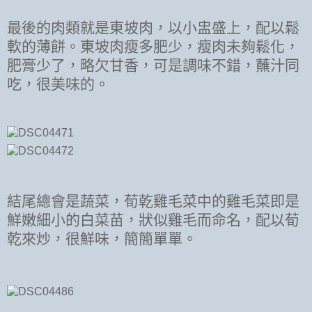
最後的肉類就是東坡肉，以小盅盛上，配以鬆
軟的薄餅。東坡肉瘦多肥少，瘦肉未夠鬆化，
肥膏少了，略欠甘香，可是調味不錯，蘸汁同
吃，很美味的。
結尾總會是蔬菜，荀乾雞毛菜中的雞毛菜即是
鮮嫩細小的白菜苗，狀似雞毛而命名，配以荀
乾來炒，很鮮味，簡簡單單。