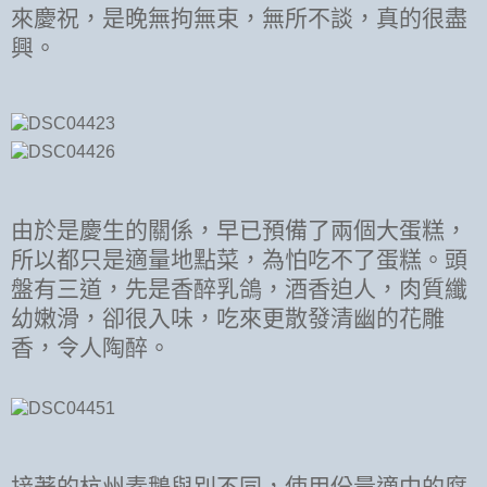
來慶祝，是晚無拘無束，無所不談，真的很盡
興。
由於是慶生的關係，早已預備了兩個大蛋糕，
所以都只是適量地點菜，為怕吃不了蛋糕。頭
盤有三道，先是香醉乳鴿，酒香迫人，肉質纖
幼嫩滑，卻很入味，吃來更散發清幽的花雕
香，令人陶醉。
接著的杭州素鵝與別不同，使用份量適中的腐