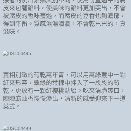
皮來包著餡料，使美味的餡料更加突出，不會
被腐皮的香味蓋過，而腐皮的豆香也夠濃郁，
得到平衡。質感濕濕潤潤，不會乾巴巴的，真
滋味。
賣相別緻的荀乾萬年青，可以用萬綠叢中一點
紅來形容，翠綠的葉棟中拌入了一段段的荀
乾，更放有一顆紅櫻桃點綴。吃來清脆爽口，
陣陣麻油香慢慢滲出，清新的感受迎來下一道
菜式。