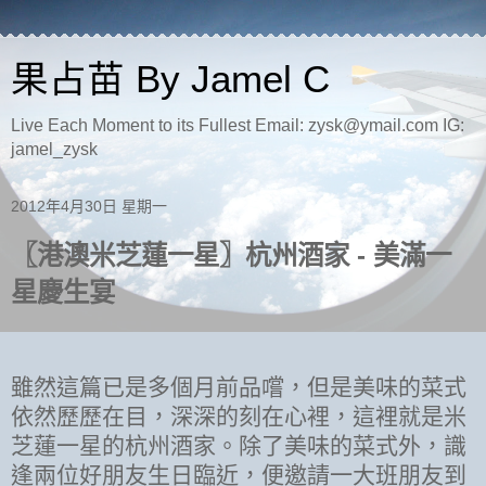
果占苗 By Jamel C
Live Each Moment to its Fullest Email: zysk@ymail.com IG:
jamel_zysk
2012年4月30日 星期一
〖港澳米芝蓮一星〗杭州酒家 - 美滿一
星慶生宴
雖然這篇已是多個月前品嚐，但是美味的菜式
依然歷歷在目，深深的刻在心裡，這裡就是米
芝蓮一星的杭州酒家。除了美味的菜式外，識
逢兩位好朋友生日臨近，便邀請一大班朋友到