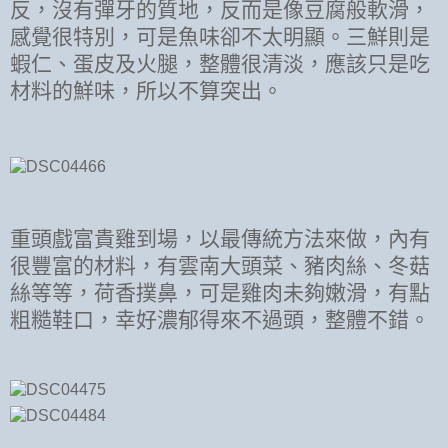
反，沒有彈牙的質地，反而是像豆腐般軟滑，
感覺很特別，可是魚味卻不太明顯。三鮮則是
蝦仁、蛋皮及火腿，整體很清淡，應該只是吃
材料的鮮味，所以不算突出。
重頭戲富貴雞到場，以最傳統方法來做，內有
很豐富的材料，有雲南大頭菜、豬肉絲、冬菇
絲等等，荷香撲鼻，可是雞肉未夠嫩滑，有點
粗糙鞋口，幸好濃郁得來不過頭，整體不錯。