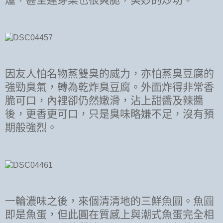
因友人怕名物蒸雙臭的威力，亦怕蒸臭豆腐的
強勁臭氣，轉為乾炸臭豆腐。外面炸得非常香
脆可口，內裡卻仍然嫩滑，沾上甜醬及辣醬
後，更香更可口，只是臭味略嫌不足，沒有預
期般強烈。
一輪濃味之後，來個清清地的三鮮魚圓。魚圓
即是魚蛋，但此圓在質感上與潮式魚蛋完全相