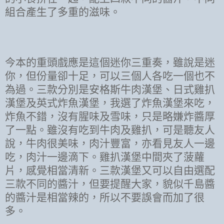
組合產生了多重的滋味。
今本的重頭戲應是這個迷你三重奏，雖說是迷
你，但份量卻十足，可以三個人各吃一個也不
為過。三款分別是安格斯牛肉漢堡、日式雞扒
漢堡及英式炸魚漢堡，我選了炸魚漢堡來吃，
炸魚不錯，沒有腥味及雪味，只是略嫌炸醬厚
了一點。雖沒有吃到牛肉及雞扒，可是聽友人
說，牛肉很美味，肉汁豐富，亦看見友人一邊
吃，肉汁一邊滴下。雞扒漢堡中間夾了菠蘿
片，感覺相當清新。三款漢堡又可以自由選配
三款不同的醬汁，但要提醒大家，貌似千島醬
的醬汁是相當辣的，所以不要誤會而加了很
多。