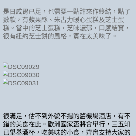
是日咸胃已足，也需要一點甜來作終結，點了
數款，有蘋果酥、朱古力暖心蛋糕及芝士蛋
糕。當中的芝士蛋糕，芝味濃郁，口感結實，
很有紐約芝士餅的風格，實在太美味了。
很滿足，估不到外貌不揚的舊機場酒店，有不
錯的美食在此。歐洲國家盃將會舉行，三五知
已舉舉酒杯，吃美味的小食，齊齊支持大家的