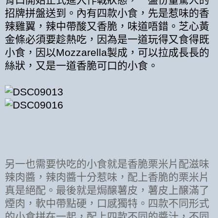
招牌拼盤送到。內有四款小食，先是惹味的香
辣雞翼，辣中帶酸又香脆，味道唔錯。芝心黃
金條必須要趁熱吃，因為是一道玩得又食得既
小食，因以
製成，可以拉成長長的
Mozzarella
絲狀，又是一道香脆可口的小食。
另一也需要快吃的小食就是香脆栗米片配滋味
辣肉醬，辣肉醬十分惹味，配上香脆的栗米片
真是絕配。最後就是焗醸薯皮，薯皮上醸滿了
煙肉，軟中帶點硬，口感獨特。四款不同形式
的小食拼在一起，配上四款不同的醬汁，不同