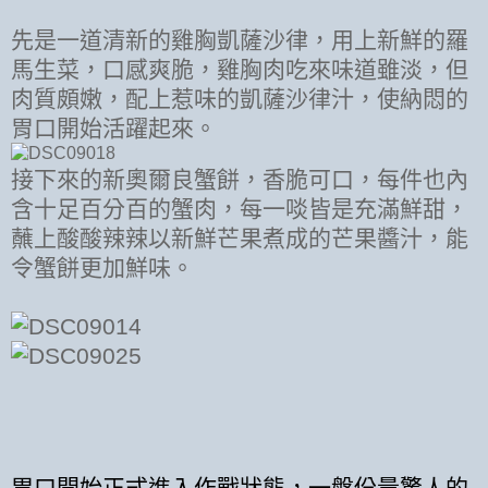
先是一道清新的雞胸凱薩沙律，用上新鮮的羅
馬生菜，口感爽脆，雞胸肉吃來味道雖淡，但
肉質頗嫩，配上惹味的凱薩沙律汁，使納悶的
胃口開始活躍起來。
接下來的新奧爾良蟹餅，香脆可口，每件也內
含十足百分百的蟹肉，每一啖皆是充滿鮮甜，
蘸上酸酸辣辣以新鮮芒果煮成的芒果醬汁，能
令蟹餅更加鮮味。
胃口開始正式進入作戰狀態，一盤份量驚人的