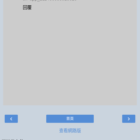
回覆
‹
›
首頁
查看網路版