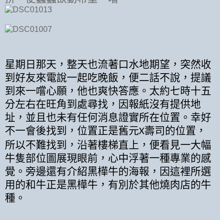
星期日那天，整天也流著口水地期望，突然收
到好友來電說一起吃晚飯，便二話不說，提議
到來一嚐心願，他也爽快答應。太約七時十五
分左右在旺角到處尋找，因報紙沒有提供地
址，並且也未有任何消息證實所在位置。幸好
不一會後找到，位置正是舊元
壽司的位置，
X
所以不難找到，沿著樓梯直上，便看見一大幅
牛隻部位圖展現眼前，心中浮著一種專業的感
覺。旁邊還有介紹黑樺牛的海報，因這裡所選
用的和牛正是黑樺牛，有別於其他燒肉店的牛
種。