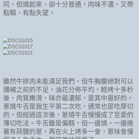
同，但燒起來，卻十分普通，肉味不濃，又帶
點靱，有點失望。
雖然牛排肉未能滿足我們，但牛胸腹絕對可以
彌補之前的不足，油花分佈平均，輕烤十多秒
後，肉質嫩滑，味亦最濃郁，是其中最好的。
蔥燒牛舌是我生平第二次吃，通常也是吃厚切
的，但經過這次後，蔥燒牛舌慢慢成了至愛的
薄切吃法。牛舌雖是偏靱，但一邊燒，一邊捲
著有蒜鹽的蔥，再在火上烤多一會，蔥味會慢