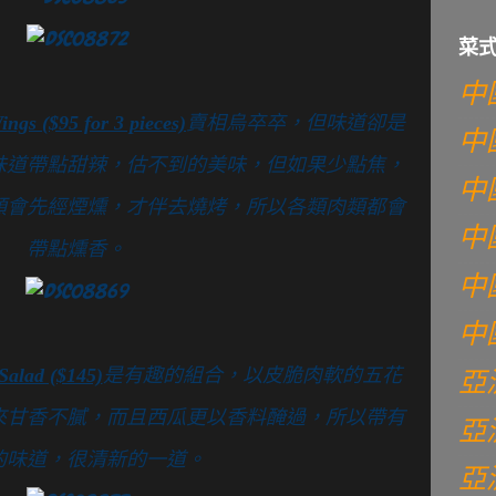
菜
中
ngs ($95 for 3 pieces)
賣相烏卒卒，但味道卻是
中
味道帶點甜辣，估不到的美味，但如果少點焦，
中
類會先經煙燻，才伴去燒烤，所以各類肉類都會
中
帶點燻香。
中
中
Salad ($145)
是有趣的組合，以皮脆肉軟的五花
亞
來甘香不膩，而且西瓜更以香料醃過，所以帶有
亞
的味道，很清新的一道。
亞