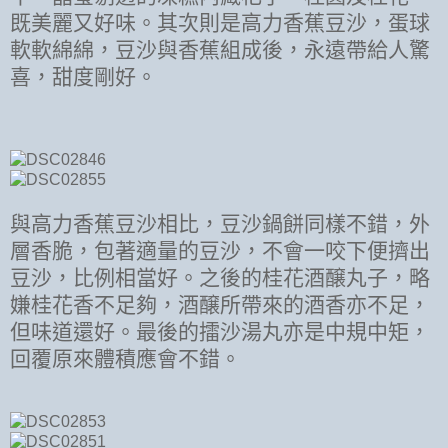
既美麗又好味。其次則是高力香蕉豆沙，蛋球
軟軟綿綿，豆沙與香蕉組成後，永遠帶給人驚
喜，甜度剛好。
與高力香蕉豆沙相比，豆沙鍋餅同樣不錯，外
層香脆，包著適量的豆沙，不會一咬下便擠出
豆沙，比例相當好。之後的桂花酒醸丸子，略
嫌桂花香不足夠，酒醸所帶來的酒香亦不足，
但味道還好。最後的擂沙湯丸亦是中規中矩，
回覆原來體積應會不錯。