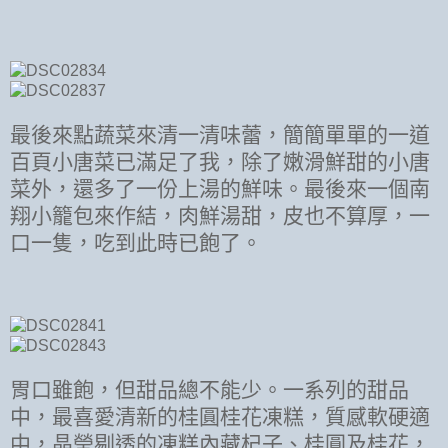
最後來點蔬菜來清一清味蕾，簡簡單單的一道
百頁小唐菜已滿足了我，除了嫩滑鮮甜的小唐
菜外，還多了一份上湯的鮮味。最後來一個南
翔小籠包來作結，肉鮮湯甜，皮也不算厚，一
口一隻，吃到此時已飽了。
胃口雖飽，但甜品總不能少。一系列的甜品
中，最喜愛清新的桂圓桂花凍糕，質感軟硬適
中，晶瑩剔透的凍糕內藏杞子、桂圓及桂花，