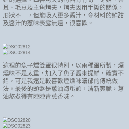
耳、毛豆及主角烤夫，烤夫因用手撕的關係，
形狀不一，但能吸入更多醬汁，令材料的鮮甜
及醬汁的惹味表露無遺，很喜歡。
這裡的魚子燻雙蛋很特別，以兩種蛋所製，煙
燻味不是太重，加入了魚子醬來提鮮，確實不
錯，可是我還是較喜歡煙燻味濃郁的傳統做
法。最後的頭盤是蔥油海蜇頭，清新爽脆，蔥
油熬煮得有陣陣青蔥香味。