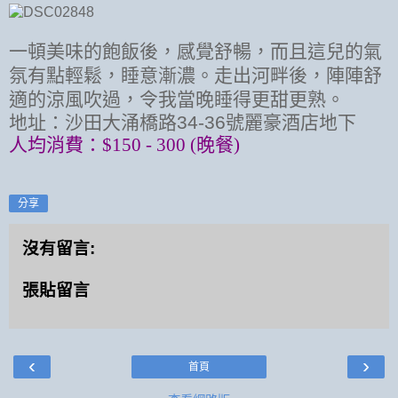
一頓美味的飽飯後，感覺舒暢，而且這兒的氣
氛有點輕鬆，睡意漸濃。走出河畔後，陣陣舒
適的涼風吹過，令我當晚睡得更甜更熟。
地址：
沙田大涌橋路34-36號麗豪酒店地下
人均消費：$150 - 300 (晚餐)
分享
沒有留言:
張貼留言
‹
›
首頁