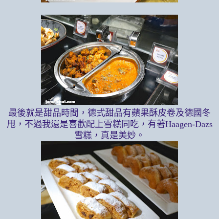
最後就是甜品時間，德式甜品有蘋果酥皮卷及德國冬
甩，不過我還是喜歡配上雪糕同吃，有著
Haagen-Dazs
雪糕，真是美妙。