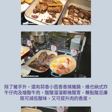
除了豬手外，還有蒜香小茴香香燒豬腩、維也納式炸
牛仔肉及燴酸牛肉，酸酸溜溜都幾醒胃，蘸點酸忌廉
既可減低酸味，又可提升肉的香度。