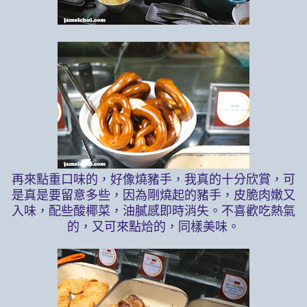
再來點重口味的，好像燒豬手，我真的十分欣賞，可
是真是要留意多些，因為剛燒起的豬手，皮脆肉嫩又
入味，配些酸椰菜，油膩感即時消失。不喜歡吃熱氣
的，又可來點烚的，同樣美味。