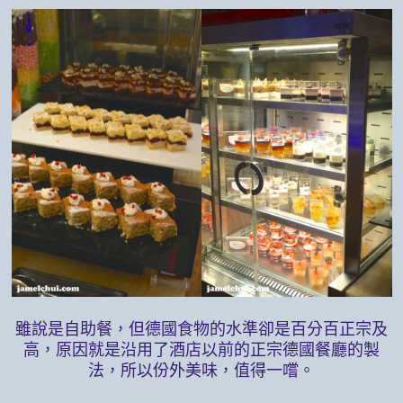
雖說是自助餐，但德國食物的水準卻是百分百正宗及
高，原因就是沿用了酒店以前的正宗德國餐廳的製
法，所以份外美味，值得一嚐。