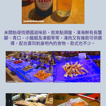
未開始尋找德國滋味前，就來點頭盤，凍海鮮有長蟹
腳、青口、小龍蝦及凍蝦等等，凍肉又有幾款可供選
擇，配合壽司刺身吧內的食物，款式也不少。