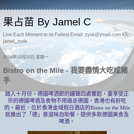
果占苗 By Jamel C
Live Each Moment to its Fullest Email: zysk@ymail.com IG:
jamel_zysk
2014年10月20日 星期一
Bistro on the Mile - 我要盡情大吃咸豬
手
踏入十月份，德國啤酒節的鑼聲四處響起，要享受正
宗的德國啤酒及食物不用
遠走德國，香港也有好吃
的。最近，位於香港金域假日酒店的
Bistro on the Mile
就推出了「德」意滋味自助餐，提供多款德國美食及
啤酒。