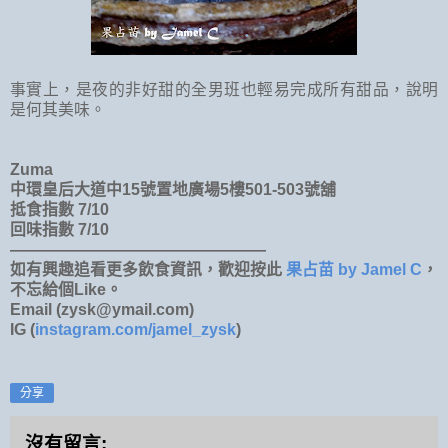
事實上，是夜的非好甜的全男班也輕易完成所有甜品，說明
是何其美味。
Zuma
中環皇后大道中15號置地廣場5樓501-503號舖
抵食指數 7/10
回味指數 7/10
————————————————
如有興趣追看更多飲食資訊，歡迎按此
果占苗 by Jamel C
，
不忘給個Like。
Email (zysk@ymail.com)
IG (
instagram.com/jamel_zysk
)
分享
沒有留言: