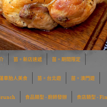
介
苗。新店速遞
苗。期間限定
蓮車胎人美食
苗。台北遊
苗。澳門遊
runch
食品類型 - 廚師發辦
食店類型 - Fin